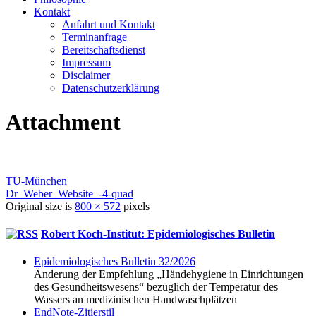
Kontakt
Anfahrt und Kontakt
Terminanfrage
Bereitschaftsdienst
Impressum
Disclaimer
Datenschutzerklärung
Attachment
TU-München
Dr_Weber_Website_-4-quad
Original size is
800 × 572
pixels
Robert Koch-Institut: Epidemiologisches Bulletin
Epidemio­logisches Bulletin 32/2026
Änderung der Empfehlung „Hände­hygiene in Einrichtungen
des Gesundheits­wesens“ bezüglich der Temperatur des
Wassers an medizinischen Hand­wasch­plätzen
EndNote-Zitierstil