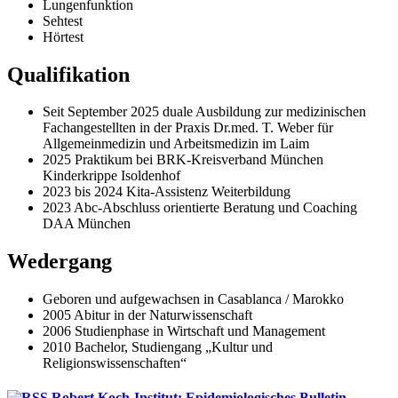
Lungenfunktion
Sehtest
Hörtest
Qualifikation
Seit September 2025 duale Ausbildung zur medizinischen
Fachangestellten in der Praxis Dr.med. T. Weber für
Allgemeinmedizin und Arbeitsmedizin im Laim
2025 Praktikum bei BRK-Kreisverband München
Kinderkrippe Isoldenhof
2023 bis 2024 Kita-Assistenz Weiterbildung
2023 Abc-Abschluss orientierte Beratung und Coaching
DAA München
Wedergang
Geboren und aufgewachsen in Casablanca / Marokko
2005 Abitur in der Naturwissenschaft
2006 Studienphase in Wirtschaft und Management
2010 Bachelor, Studiengang „Kultur und
Religionswissenschaften“
Robert Koch-Institut: Epidemiologisches Bulletin