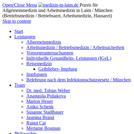
Open/Close Menu
Praxis für
Allgemeinmedizin und Arbeitsmedizin in Laim / München
(Betriebsmedizin / Betriebsarzt, Arbeitsmedizin, Hausarzt)
Skip to content
Start
Leistungen
Allgemeinmedizin
Arbeitsmedizin / Betriebsmedizin / Arbeitssicherheit
Vorsorgeuntersuchungen
Individuelle Gesundheits- Leistungen (IGeL)
Reisemedizin
Gelbfieber- Impfung
Impfungen
Belehrung nach dem Infektionsschutzgesetz / München
Team
Dr. med. Tobias Weber
Anastasiia Poliakova
Marion Heuer
Aniko Schenk
Susanne Stadlbauer
Jasmina Brand
Runqi Cai
Meriame Bouinan
Philosophie