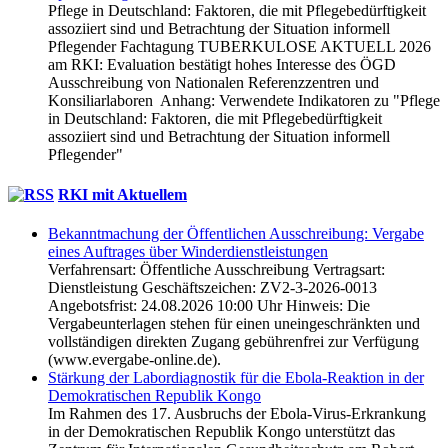
Pflege in Deutschland: Faktoren, die mit Pflegebedürftigkeit
assoziiert sind und Betrachtung der Situation informell
Pflegender Fachtagung TUBERKULOSE AKTUELL 2026
am RKI: Evaluation bestätigt hohes Interesse des ÖGD
Ausschreibung von Nationalen Referenzzentren und
Konsiliarlaboren Anhang: Verwendete Indikatoren zu "Pflege
in Deutschland: Faktoren, die mit Pflegebedürftigkeit
assoziiert sind und Betrachtung der Situation informell
Pflegender"
RKI mit Aktuellem
Bekanntmachung der Öffentlichen Ausschreibung: Vergabe
eines Auftrages über Winderdienstleistungen
Verfahrensart: Öffentliche Ausschreibung Vertragsart:
Dienstleistung Geschäftszeichen: ZV2-3-2026-0013
Angebotsfrist: 24.08.2026 10:00 Uhr Hinweis: Die
Vergabeunterlagen stehen für einen uneingeschränkten und
vollständigen direkten Zugang gebührenfrei zur Verfügung
(www.evergabe-online.de).
Stärkung der Labordiagnostik für die Ebola-Reaktion in der
Demo­kratischen Republik Kongo
Im Rahmen des 17. Ausbruchs der Ebola-Virus-Erkrankung
in der Demokratischen Republik Kongo unterstützt das