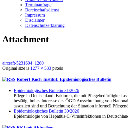
Terminanfrage
Bereitschaftsdienst
Impressum
Disclaimer
Datenschutzerklärung
Attachment
aircraft-5231604_1280
Original size is
1277 × 533
pixels
Robert Koch-Institut: Epidemiologisches Bulletin
Epidemio­logisches Bulletin 31/2026
Pflege in Deutschland: Faktoren, die mit Pflegebedürftigke
bestätigt hohes Interesse des ÖGD Ausschreibung von National
assoziiert sind und Betrachtung der Situation informell Pflegen
Epidemio­logisches Bulletin 30/2026
Epidemiologie von Hepatitis-C-Virusinfektionen in Deutschla
RKI mit Aktuellem