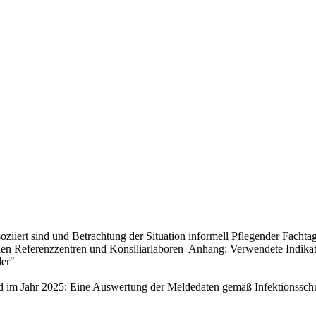
it assoziiert sind und Betrachtung der Situation informell Pflegen
en Referenzzentren und Konsiliarlaboren Anhang: Verwendete Indikator
der"
nd im Jahr 2025: Eine Auswertung der Meldedaten gemäß Infektionssch