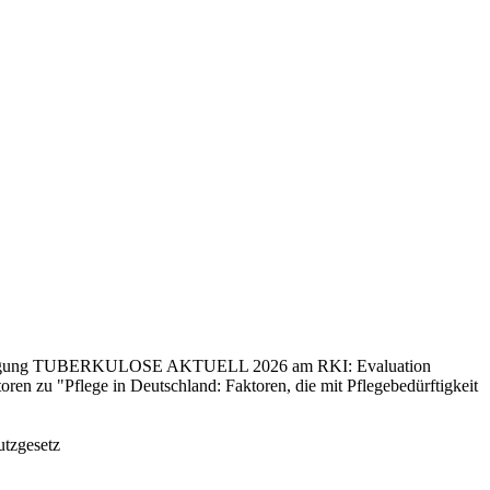
der Fachtagung TUBERKULOSE AKTUELL 2026 am RKI: Evaluation
en zu "Pflege in Deutschland: Faktoren, die mit Pflegebedürftigkeit
utzgesetz